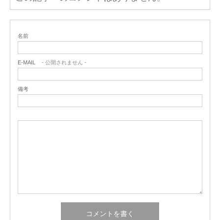
名前
E-MAIL
- 公開されません -
備考