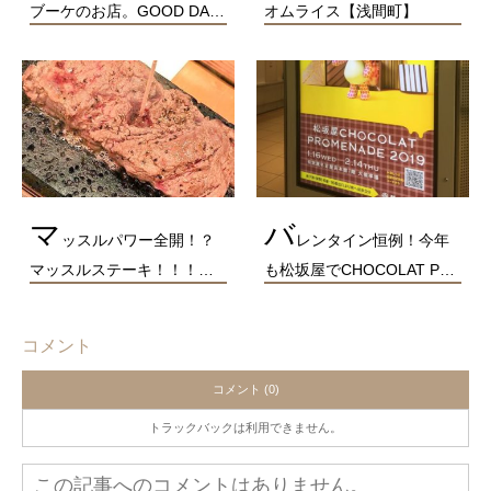
ブーケのお店。GOOD DA…
オムライス【浅間町】
マ
バ
ッスルパワー全開！？
レンタイン恒例！今年
マッスルステーキ！！！…
も松坂屋でCHOCOLAT P…
コメント
コメント (0)
トラックバックは利用できません。
この記事へのコメントはありません。