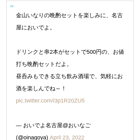
金山いなりの晩酌セットを楽しみに、名古
屋においでよ。
ドリンクと串2本がセットで500円の、お値
打ち晩酌セットだよ。
昼呑みもできる立ち飲み酒場で、気軽にお
酒を楽しんでね～！
pic.twitter.com/i3p1R20ZU5
— おいでよ名古屋@おいなご
(@oinagoya)
April 23, 2022