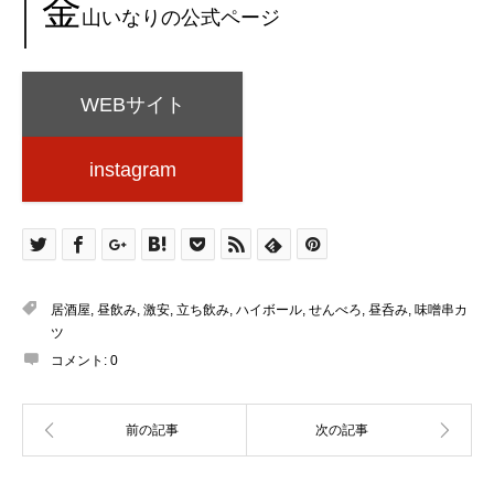
金
山いなりの公式ページ
WEBサイト
instagram
居酒屋
,
昼飲み
,
激安
,
立ち飲み
,
ハイボール
,
せんべろ
,
昼呑み
,
味噌串カ
ツ
コメント:
0