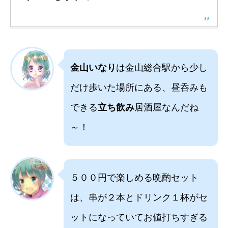
金山いなり
は金山総合駅から少し
だけ歩いた場所にある、昼呑みも
できる
立ち飲み
居酒屋なんだね
～！
５００円で楽しめる晩酌セット
は、串が２本とドリンク１杯がセ
ットになっていてお値打ちすぎる