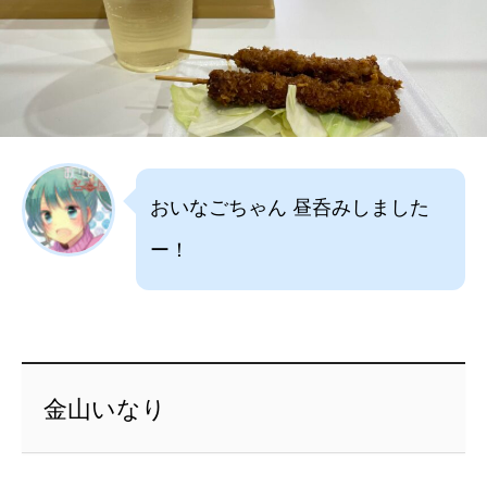
おいなごちゃん 昼呑みしました
ー！
金山いなり