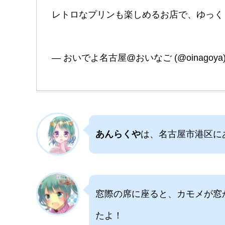
レトロなプリンも楽しめるお店で、ゆっ
— おいでよ名古屋@おいなご (@oinagoya
あんらくや
は、名古屋市港区に
窓際の席に座ると、カモメが窓
たよ！