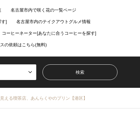
覧
名古屋市内で咲く花の一覧ページ
す]
名古屋市内のテイクアウトグルメ情報
コーヒーネーター[あなたに合うコーヒーを探す]
スの依頼はこちら(無料)
見える喫茶店、あんらくやのプリン【港区】