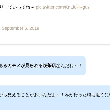
くりしていってね～
pic.twitter.com/KnLl6PRg07
)
September 6, 2019
ある
カモメが見られる喫茶店
なんだね～！
から見えることが多いんだよ～！私が行った時も近くに