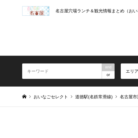
名古屋穴場ランチ＆観光情報まとめ（おい
and
エリ
or
おいなごセレクト
道徳駅(名鉄常滑線)
名古屋市