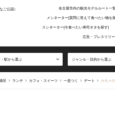
名古屋市内の観光モデルルート一
なご公認）
メシネーター[質問に答えて食べたい物を探
スシネーター[今食べたい寿司ネタを探す]
広告・プレスリリー
ア・駅から選ぶ
ジャンル・目的から選ぶ
港区
ランチ
カフェ・スイーツ
一息つく
デート
カモメの