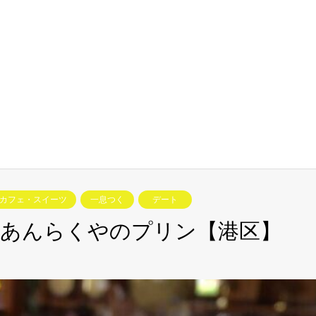
カフェ・スイーツ
一息つく
デート
、あんらくやのプリン【港区】