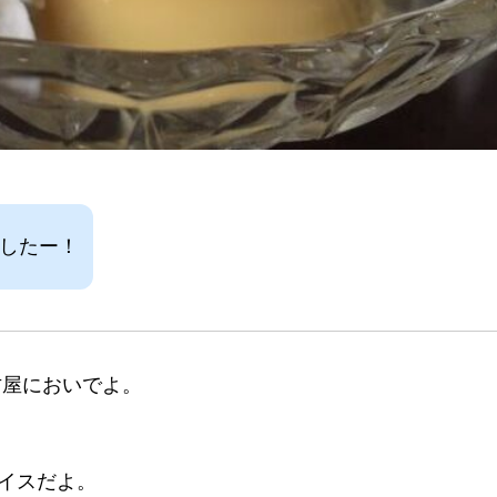
ましたー！
古屋においでよ。
イスだよ。