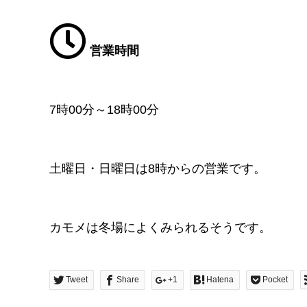
営業時間
7時00分～18時00分
土曜日・日曜日は8時からの営業です。
カモメは冬場によくみられるそうです。
Tweet
Share
+1
Hatena
Pocket