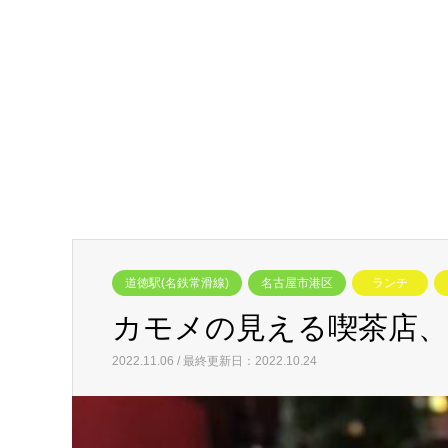
道徳駅(名鉄常滑線)
名古屋市港区
ランチ
カモメの見える喫茶店
2022.11.06 / 最終更新日：2022.10.24