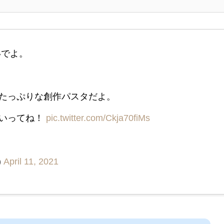
いでよ。
たっぷりな創作パスタだよ。
ていってね！
pic.twitter.com/Ckja70fiMs
)
April 11, 2021