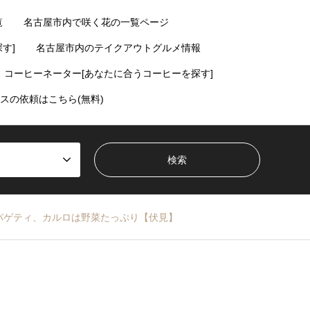
覧
名古屋市内で咲く花の一覧ページ
す]
名古屋市内のテイクアウトグルメ情報
コーヒーネーター[あなたに合うコーヒーを探す]
スの依頼はこちら(無料)
パゲティ、カルロは野菜たっぷり【伏見】