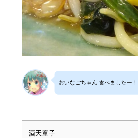
おいなごちゃん 食べましたー！
酒天童子