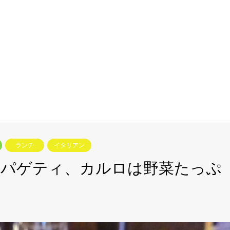
ランチ
イタリアン
スパゲティ、カルロは野菜たっぷ