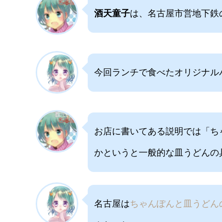
酒天童子
は、名古屋市営地下鉄
今回ランチで食べたオリジナル
お店に書いてある説明では「ち
かというと一般的な皿うどんの
名古屋は
ちゃんぽんと皿うどん