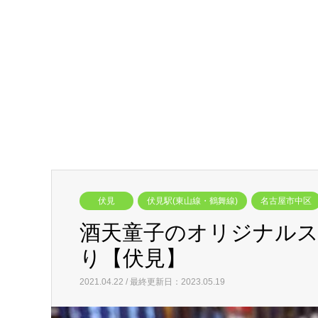
伏見
伏見駅(東山線・鶴舞線)
名古屋市中区
酒天童子のオリジナル
り【伏見】
2021.04.22 / 最終更新日：2023.05.19