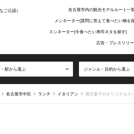
名古屋市内の観光モデルルート一
なご公認）
メシネーター[質問に答えて食べたい物を探
スシネーター[今食べたい寿司ネタを探す]
広告・プレスリリー
ア・駅から選ぶ
ジャンル・目的から選ぶ
名古屋市中区
ランチ
イタリアン
酒天童子のオリジナルス