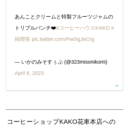
あんことクリームと特製フルーツジャムの
トリプルパンチ❤️‍
#コーヒーハウスKAKO
#
純喫茶
pic.twitter.com/Pw0IgJeCrg
— いかのみそすぅぷ (@323misonikomi)
April 6, 2023
コーヒーショップKAKO花車本店への