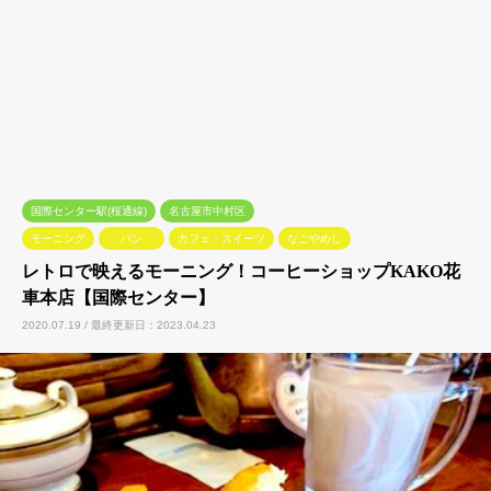
国際センター駅(桜通線)
名古屋市中村区
モーニング
パン
カフェ・スイーツ
なごやめし
レトロで映えるモーニング！コーヒーショップKAKO花
車本店【国際センター】
2020.07.19 / 最終更新日：2023.04.23