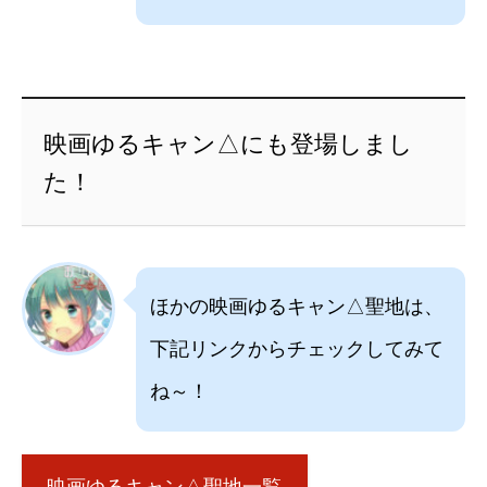
映画ゆるキャン△にも登場しまし
た！
ほかの映画ゆるキャン△聖地は、
下記リンクからチェックしてみて
ね～！
映画ゆるキャン△聖地一覧