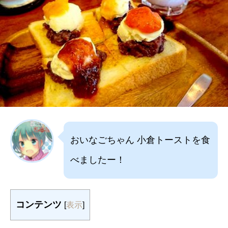
おいなごちゃん 小倉トーストを食
べましたー！
コンテンツ
[
表示
]