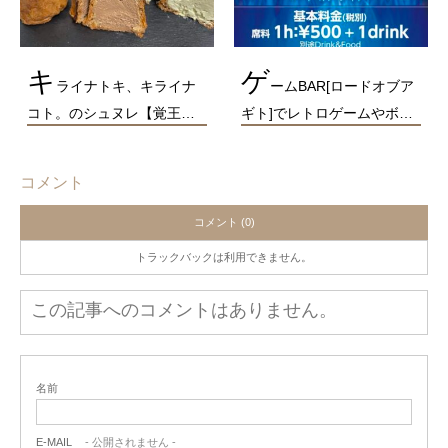
キ
ゲ
ライナトキ、キライナ
ームBAR[ロードオブア
コト。のシュヌレ【覚王…
ギト]でレトロゲームやボ…
コメント
コメント (0)
トラックバックは利用できません。
この記事へのコメントはありません。
名前
E-MAIL
- 公開されません -