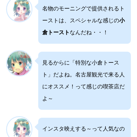
名物のモーニングで提供されるト
ーストは、スペシャルな感じの
小
倉トースト
なんだね・・！
見るからに「特別な小倉トース
ト」だよね。名古屋観光で来る人
にオススメ！って感じの喫茶店だ
よ～
インスタ映えする～って人気なの