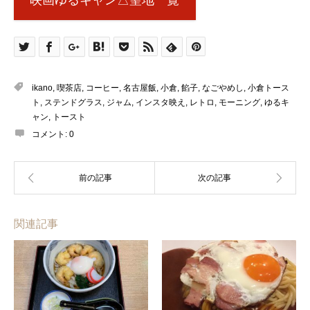
ikano
,
喫茶店
,
コーヒー
,
名古屋飯
,
小倉
,
餡子
,
なごやめし
,
小倉トース
ト
,
ステンドグラス
,
ジャム
,
インスタ映え
,
レトロ
,
モーニング
,
ゆるキ
ャン
,
トースト
コメント:
0
関連記事