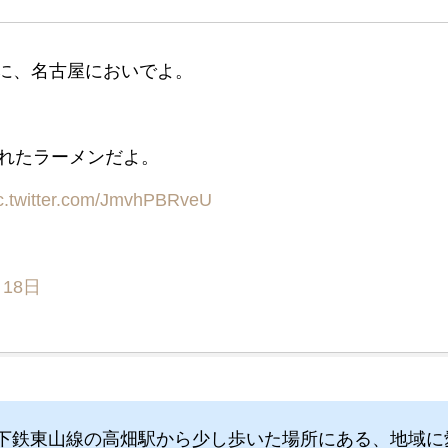
食べに、名古屋においでよ。
れたラーメンだよ。
c.twitter.com/JmvhPBRveU
月18日
下鉄東山線の高畑駅から少し歩いた場所にある、地域に