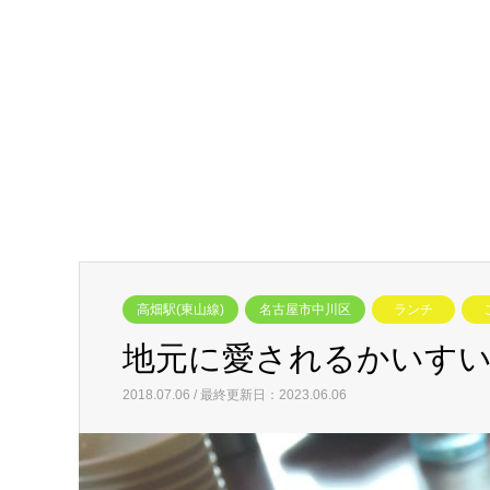
高畑駅(東山線)
名古屋市中川区
ランチ
地元に愛されるかいす
2018.07.06 / 最終更新日：2023.06.06