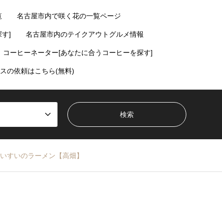
覧
名古屋市内で咲く花の一覧ページ
す]
名古屋市内のテイクアウトグルメ情報
コーヒーネーター[あなたに合うコーヒーを探す]
スの依頼はこちら(無料)
いすいのラーメン【高畑】