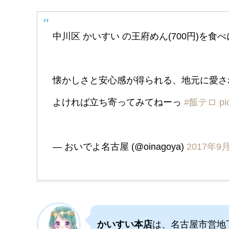
中川区 かいすい の王府めん(700円)を
懐かしさと安心感が得られる、地元に愛さ
よければ立ち寄ってみてねーっ
#飯テロ
pi
— おいでよ名古屋 (@oinagoya)
2017年9
かいすい本店
は、名古屋市営地