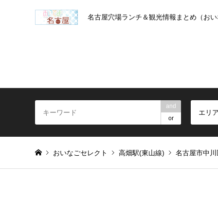
名古屋穴場ランチ＆観光情報まとめ（おい
and
エリ
or
おいなごセレクト
高畑駅(東山線)
名古屋市中川