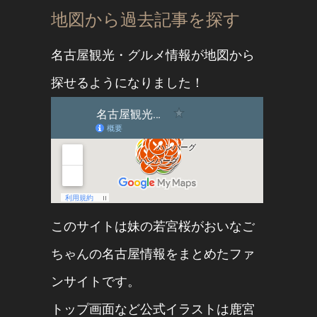
地図から過去記事を探す
名古屋観光・グルメ情報が地図から
探せるようになりました！
このサイトは妹の
若宮桜
が
おいなご
ちゃん
の名古屋情報をまとめたファ
ンサイトです。
トップ画面など公式イラストは
鹿宮