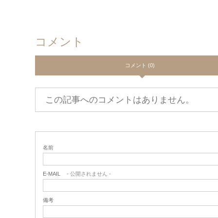
コメント
コメント (0)
この記事へのコメントはありません。
名前
E-MAIL
- 公開されません -
備考