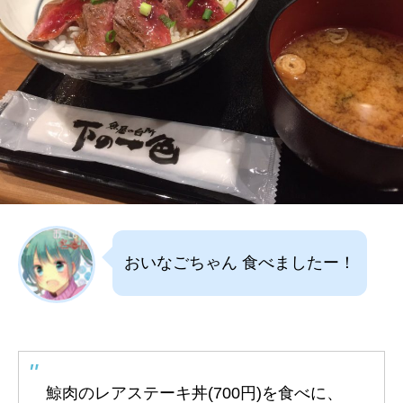
おいなごちゃん 食べましたー！
鯨肉のレアステーキ丼(700円)を食べに、