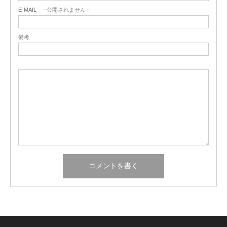
E-MAIL
- 公開されません -
備考