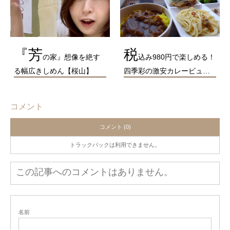
『芳
税
の家』想像を絶す
込み980円で楽しめる！
る幅広きしめん【桜山】
四季彩の激安カレービュ…
コメント
コメント (0)
トラックバックは利用できません。
この記事へのコメントはありません。
名前