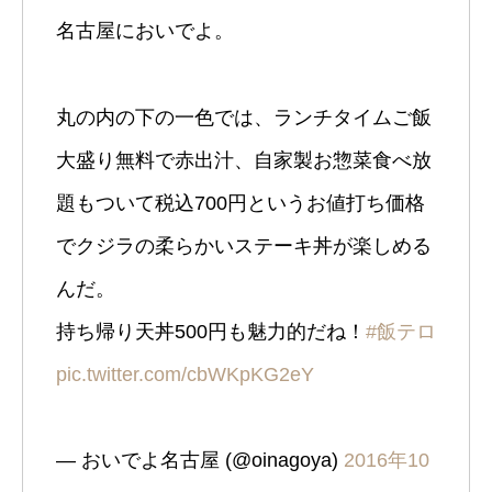
名古屋においでよ。
丸の内の下の一色では、ランチタイムご飯
大盛り無料で赤出汁、自家製お惣菜食べ放
題もついて税込700円というお値打ち価格
でクジラの柔らかいステーキ丼が楽しめる
んだ。
持ち帰り天丼500円も魅力的だね！
#飯テロ
pic.twitter.com/cbWKpKG2eY
— おいでよ名古屋 (@oinagoya)
2016年10