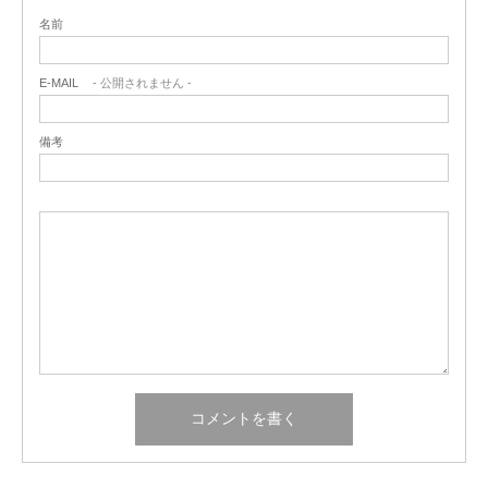
名前
E-MAIL
- 公開されません -
備考