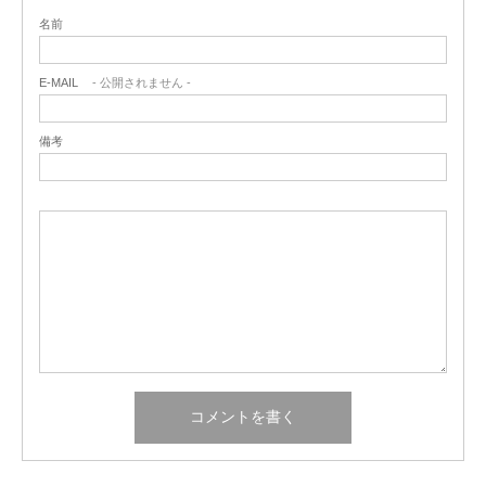
名前
E-MAIL
- 公開されません -
備考