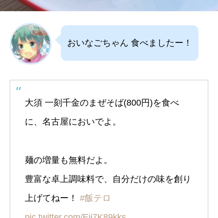
おいなごちゃん 食べましたー！
大須 一刻千金のまぜそば(800円)を食べ
に、名古屋においでよ。
麺の増量も無料だよ。
豊富な卓上調味料で、自分だけの味を創り
上げてねー！
#飯テロ
pic.twitter.com/Eij7K89kks