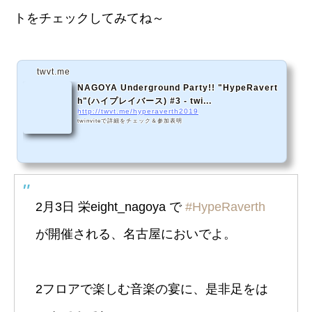
トをチェックしてみてね～
twvt.me
NAGOYA Underground Party!! "HypeRavert
h"(ハイプレイバース) #3 - twi...
http://twvt.me/hyperaverth2019
twinviteで詳細をチェック＆参加表明
2月3日 栄eight_nagoya で
#HypeRaverth
が開催される、名古屋においでよ。
2フロアで楽しむ音楽の宴に、是非足をは