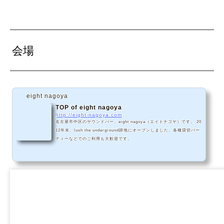
会場
eight nagoya
TOP of eight nagoya
http://eight-nagoya.com
名古屋市中区のサウンドバー、eight nagoya（エイトナゴヤ）です。 20
12年末、lush the underground跡地にオープンしました。各種貸切パー
ティーなどでのご利用も大歓迎です。