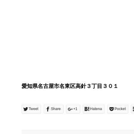
愛知県名古屋市名東区高針３丁目３０１
Tweet
Share
+1
Hatena
Pocket