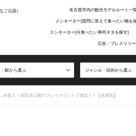
名古屋市内の観光モデルルート一
なご公認）
メシネーター[質問に答えて食べたい物を探
スシネーター[今食べたい寿司ネタを探す]
広告・プレスリリー
ア・駅から選ぶ
ジャンル・目的から選ぶ
い赤富士！深田池公園のプレイマウントで遊ぼう！【名東区】