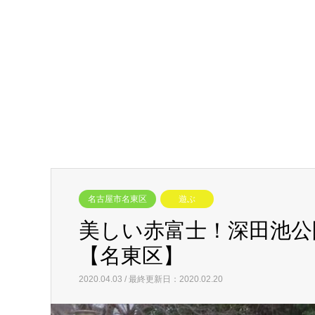
名古屋市名東区
遊ぶ
美しい赤富士！深田池公
【名東区】
2020.04.03 / 最終更新日：2020.02.20