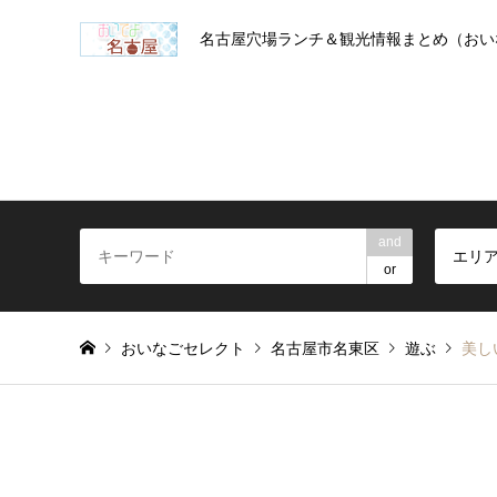
名古屋穴場ランチ＆観光情報まとめ（おい
and
エリ
or
おいなごセレクト
名古屋市名東区
遊ぶ
美し