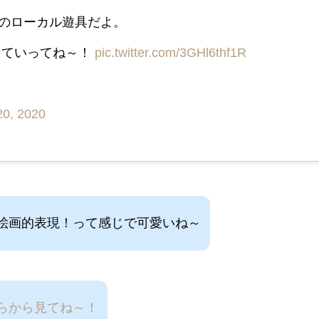
のローカル遊具だよ。
していってね～！
pic.twitter.com/3GHl6thf1R
20, 2020
絵画的表現！って感じで可愛いね～
らから見てね～！