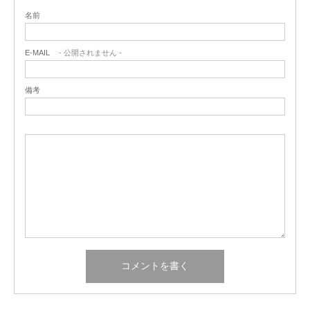
名前
E-MAIL
- 公開されません -
備考