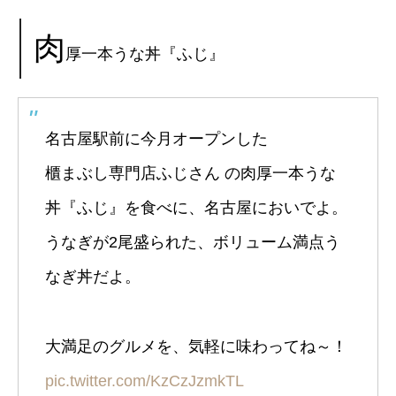
肉
厚一本うな丼『ふじ』
名古屋駅前に今月オープンした
櫃まぶし専門店ふじさん の肉厚一本うな
丼『ふじ』を食べに、名古屋においでよ。
うなぎが2尾盛られた、ボリューム満点う
なぎ丼だよ。
大満足のグルメを、気軽に味わってね～！
pic.twitter.com/KzCzJzmkTL