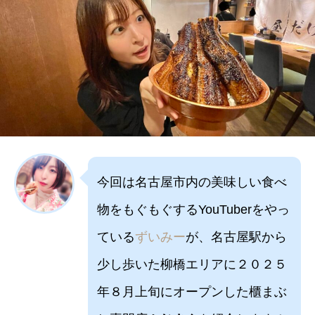
今回は名古屋市内の美味しい食べ
物をもぐもぐするYouTuberをやっ
ている
ずいみー
が、名古屋駅から
少し歩いた柳橋エリアに２０２５
年８月上旬にオープンした櫃まぶ