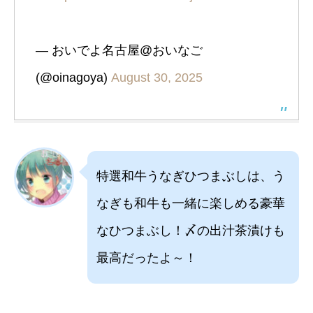
— おいでよ名古屋@おいなご
(@oinagoya)
August 30, 2025
特選和牛うなぎひつまぶしは、う
なぎも和牛も一緒に楽しめる豪華
なひつまぶし！〆の出汁茶漬けも
最高だったよ～！