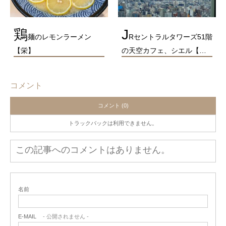
鶏
J
麺のレモンラーメン
Rセントラルタワーズ51階
【栄】
の天空カフェ、シエル【…
コメント
コメント (0)
トラックバックは利用できません。
この記事へのコメントはありません。
名前
E-MAIL
- 公開されません -