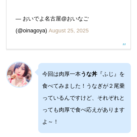
— おいでよ名古屋@おいなご
(@oinagoya)
August 25, 2025
今回は肉厚一本
うな丼
『ふじ』を
食べてみました！うなぎが２尾乗
っているんですけど、それぞれと
っても肉厚で食べ応えがあります
よ～！