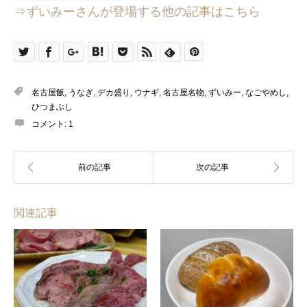
⇒ずいみーさんが登場する他の記事はこちら
名古屋飯
,
うなぎ
,
デカ盛り
,
ウナギ
,
名古屋名物
,
ずいみー
,
なごやめし
,
ひつまぶし
コメント:
1
関連記事