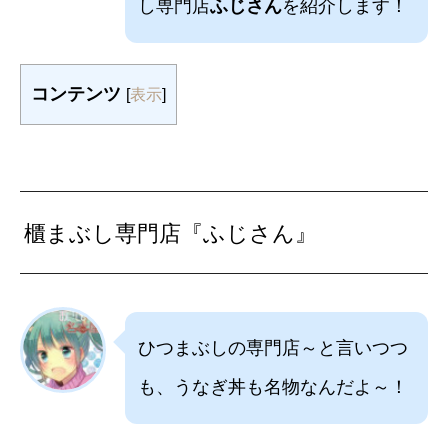
し専門店
ふじさん
を紹介します！
コンテンツ
[
表示
]
櫃まぶし専門店『ふじさん』
ひつまぶしの専門店～と言いつつ
も、うなぎ丼も名物なんだよ～！