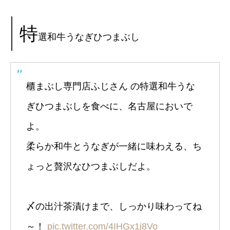
特
選和牛うなぎひつまぶし
櫃まぶし専門店ふじさん の特選和牛うな
ぎひつまぶしを食べに、名古屋においで
よ。
柔らか和牛とうなぎが一緒に味わえる、ち
ょっと贅沢なひつまぶしだよ。
〆の出汁茶漬けまで、しっかり味わってね
～！
pic.twitter.com/4IHGx1j8Vo