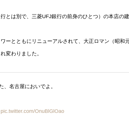
行とは別で、三菱UFJ銀行の前身のひとつ）の本店の
。
タワーとともにリニューアルされて、大正ロマン（昭和
まれ変わりました。
した、名古屋においでよ。
！
pic.twitter.com/OnuBlGlOao