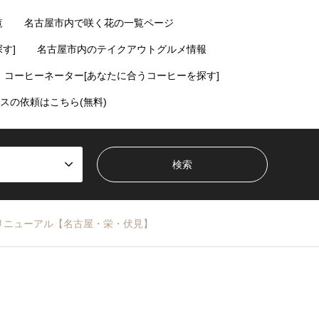
覧
名古屋市内で咲く花の一覧ページ
す]
名古屋市内のテイクアウトグルメ情報
コーヒーネーター[あなたに合うコーヒーを探す]
スの依頼はこちら(無料)
リニューアル【名古屋・栄・伏見】