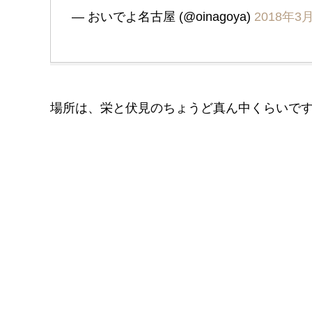
— おいでよ名古屋 (@oinagoya)
2018年3
場所は、栄と伏見のちょうど真ん中くらいで