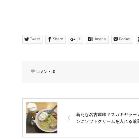
Tweet
Share
+1
Hatena
Pocket
コメント:
0
新たな名古屋味？スガキヤラー
ンにソフトクリームを入れる荒