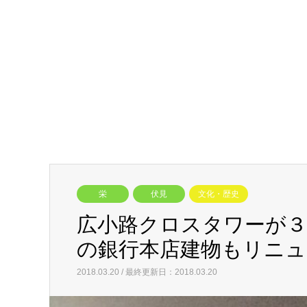
栄
伏見
文化・歴史
広小路クロスタワーが３
の銀行本店建物もリニュ
2018.03.20 / 最終更新日：2018.03.20