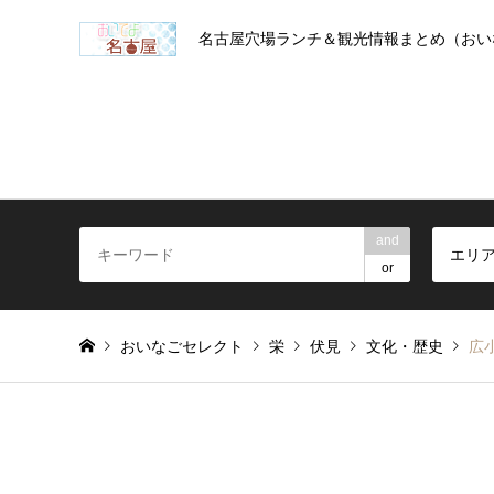
名古屋穴場ランチ＆観光情報まとめ（おい
and
エリ
or
おいなごセレクト
栄
伏見
文化・歴史
広