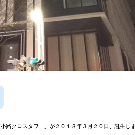
広小路クロスタワー」が２０１８年３月２０日、誕生し