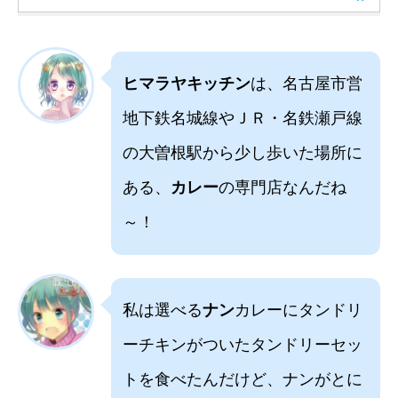
ヒマラヤキッチン
は、名古屋市営
地下鉄名城線やＪＲ・名鉄瀬戸線
の大曽根駅から少し歩いた場所に
ある、
カレー
の専門店なんだね
～！
私は選べる
ナン
カレーにタンドリ
ーチキンがついたタンドリーセッ
トを食べたんだけど、ナンがとに