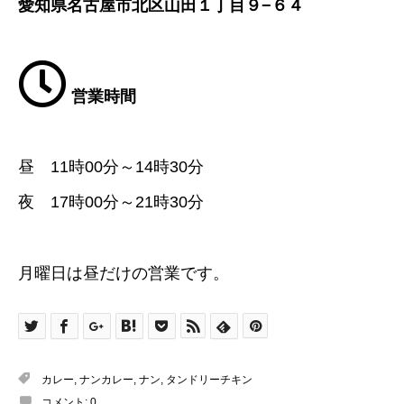
愛知県名古屋市北区山田１丁目９−６４
営業時間
昼 11時00分～14時30分
夜 17時00分～21時30分
月曜日は昼だけの営業です。
カレー
,
ナンカレー
,
ナン
,
タンドリーチキン
コメント:
0