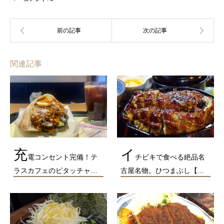
関連記事
充
イ
電コンセント完備！テ
チビキで食べる絶品名
ラスカフェのピタッチャ…
古屋名物。ひつまぶし【…