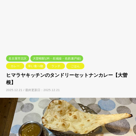
名古屋市北区
大曽根駅(JR・名城線・名鉄瀬戸線)
カレー
辛い食べ物
ランチ
ごはん
ヒマラヤキッチンのタンドリーセットナンカレー【大曽
根】
2025.12.21 / 最終更新日：2025.12.21