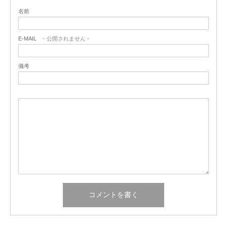
名前
E-MAIL
- 公開されません -
備考