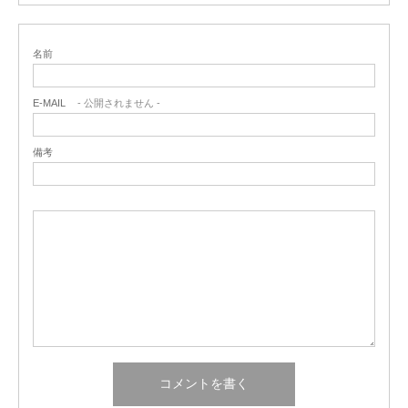
名前
E-MAIL
- 公開されません -
備考