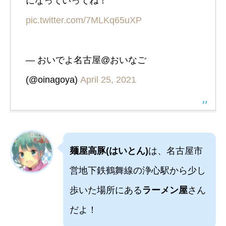
になっていってね！
pic.twitter.com/7MLKq65uXP
— おいでよ名古屋@おいなご
(@oinagoya)
April 25, 2021
麺屋高豚(はいとん)
は、名古屋市
営地下鉄鶴舞線の浄心駅から少し
歩いた場所にある
ラーメン屋
さん
だよ！