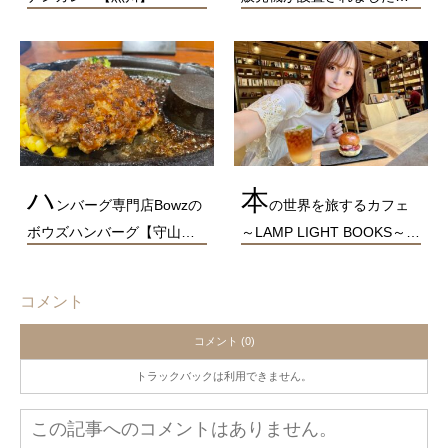
ハ
本
ンバーグ専門店Bowzの
の世界を旅するカフェ
ボウズハンバーグ【守山…
～LAMP LIGHT BOOKS～…
コメント
コメント (0)
トラックバックは利用できません。
この記事へのコメントはありません。