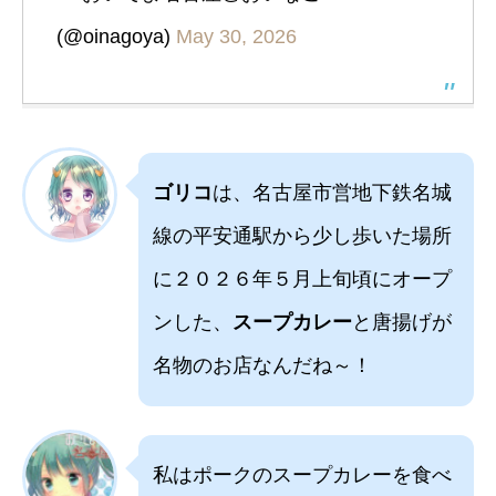
(@oinagoya)
May 30, 2026
ゴリコ
は、名古屋市営地下鉄名城
線の平安通駅から少し歩いた場所
に２０２６年５月上旬頃にオープ
ンした、
スープカレー
と唐揚げが
名物のお店なんだね～！
私はポークのスープカレーを食べ