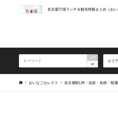
名古屋穴場ランチ＆観光情報まとめ（おい
and
エリ
or
おいなごセレクト
名古屋駅(JR・近鉄・名鉄・桜