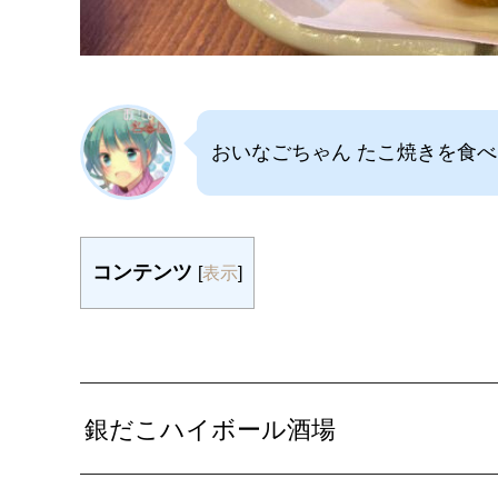
おいなごちゃん たこ焼きを食
コンテンツ
[
表示
]
銀だこハイボール酒場