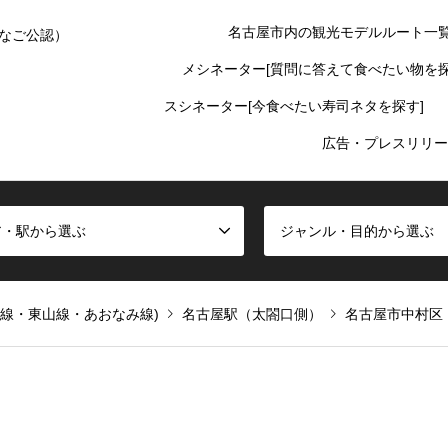
名古屋市内の観光モデルルート一
なご公認）
メシネーター[質問に答えて食べたい物を探
スシネーター[今食べたい寿司ネタを探す]
広告・プレスリリー
ア・駅から選ぶ
ジャンル・目的から選ぶ
通線・東山線・あおなみ線)
名古屋駅（太閤口側）
名古屋市中村区