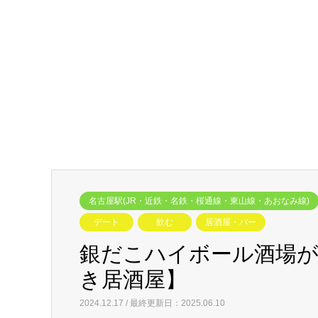
名古屋駅(JR・近鉄・名鉄・桜通線・東山線・あおなみ線)
デート
飲む
居酒屋・バー
銀だこハイボール酒場が
き居酒屋】
2024.12.17 / 最終更新日：2025.06.10