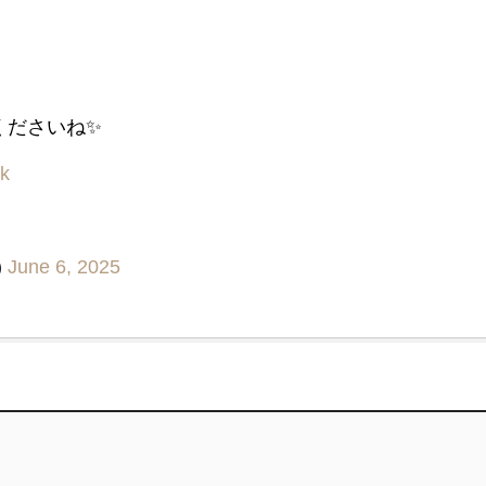
ださいね✨️
qk
)
June 6, 2025