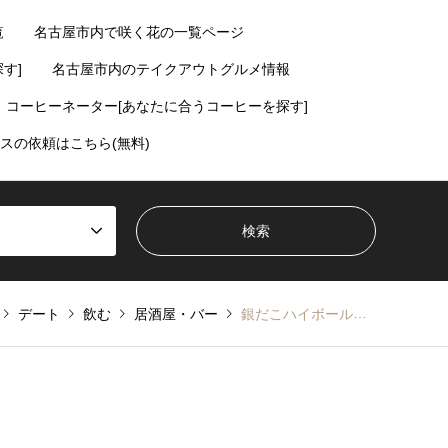
覧
名古屋市内で咲く花の一覧ページ
す]
名古屋市内のテイクアウトグルメ情報
コーヒーネーター[あなたに合うコーヒーを探す]
スの依頼はこちら(無料)
デート
飲む
居酒屋・バー
銀だこハイボール酒場が名古屋駅西にオープン【たこ焼き居酒屋】