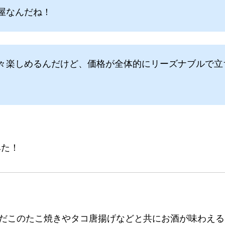
屋なんだね！
々楽しめるんだけど、価格が全体的にリーズナブルで立
みた！
だこのたこ焼きやタコ唐揚げなどと共にお酒が味わえる