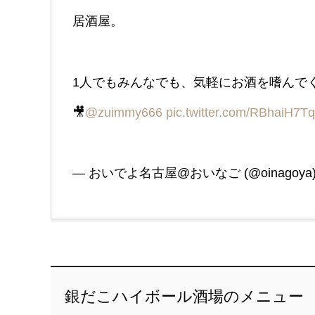
居酒屋。
1人でもみんなでも、気軽にお酒を嗜んでく
🎥
@zuimmy666
pic.twitter.com/RBhaiH7T
— おいでよ名古屋@おいなご (@oinagoya
銀だこハイボール酒場のメニュー