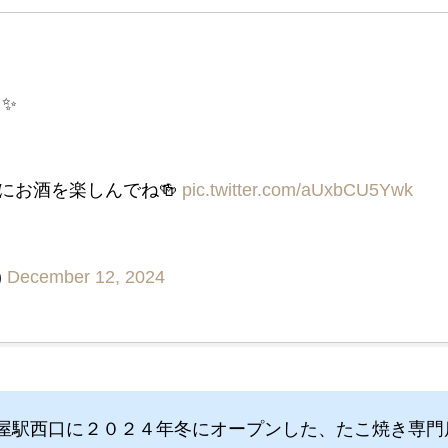
✨️
にお酒を楽しんでね🍻
pic.twitter.com/aUxbCU5Ywk
)
December 12, 2024
屋駅西口に２０２４年冬にオープンした、たこ焼き専門