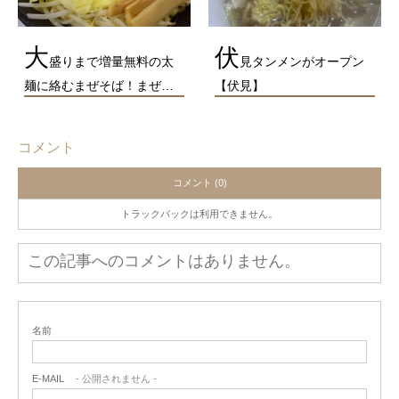
大
伏
盛りまで増量無料の太
見タンメンがオープン
麺に絡むまぜそば！まぜ…
【伏見】
コメント
コメント (0)
トラックバックは利用できません。
この記事へのコメントはありません。
名前
E-MAIL
- 公開されません -