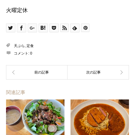
火曜定休
天ぷら
,
定食
コメント:
0
関連記事