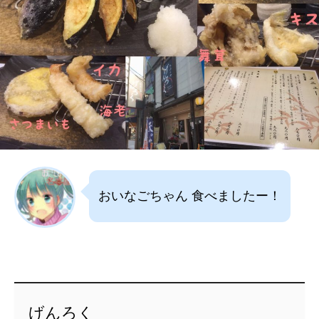
おいなごちゃん 食べましたー！
げんろく