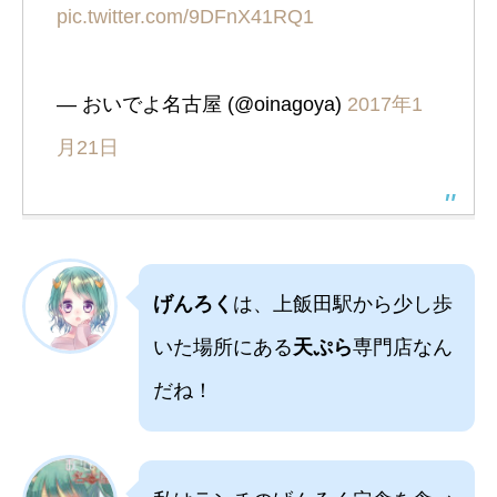
pic.twitter.com/9DFnX41RQ1
— おいでよ名古屋 (@oinagoya)
2017年1
月21日
げんろく
は、上飯田駅から少し歩
いた場所にある
天ぷら
専門店なん
だね！