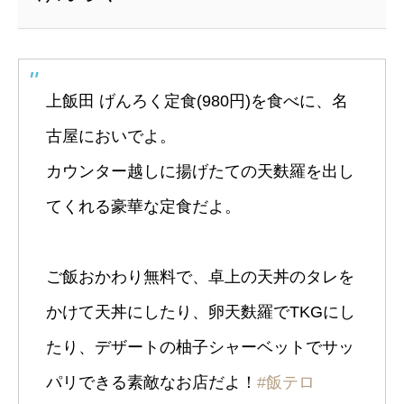
上飯田 げんろく定食(980円)を食べに、名
古屋においでよ。
カウンター越しに揚げたての天麩羅を出し
てくれる豪華な定食だよ。
ご飯おかわり無料で、卓上の天丼のタレを
かけて天丼にしたり、卵天麩羅でTKGにし
たり、デザートの柚子シャーベットでサッ
パリできる素敵なお店だよ！
#飯テロ