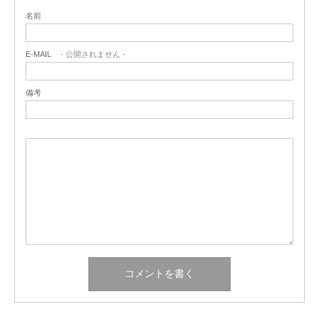
名前
E-MAIL
- 公開されません -
備考