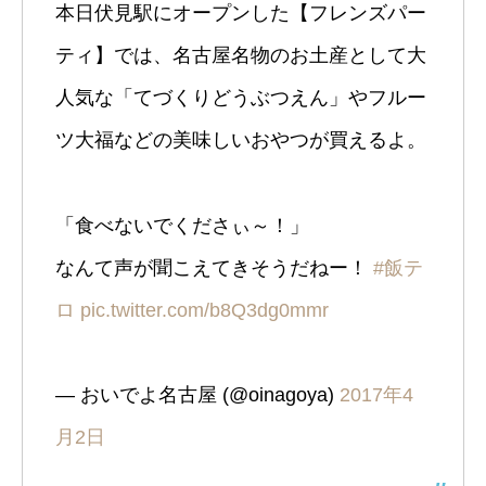
本日伏見駅にオープンした【フレンズパー
ティ】では、名古屋名物のお土産として大
人気な「てづくりどうぶつえん」やフルー
ツ大福などの美味しいおやつが買えるよ。
「食べないでくださぃ～！」
なんて声が聞こえてきそうだねー！
#飯テ
ロ
pic.twitter.com/b8Q3dg0mmr
— おいでよ名古屋 (@oinagoya)
2017年4
月2日