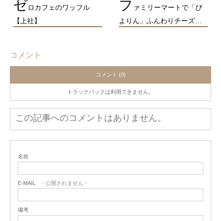
ゼ
フ
ロカフェのワッフル
ァミリーマートで「ぴ
【上社】
よりん」ふんわりチーズ…
コメント
コメント (0)
トラックバックは利用できません。
この記事へのコメントはありません。
名前
E-MAIL
- 公開されません -
備考