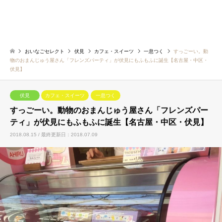
おいなごセレクト
伏見
カフェ・スイーツ
一息つく
すっごーい。動
物のおまんじゅう屋さん「フレンズパーティ」が伏見にもふもふに誕生【名古屋・中区・
伏見】
伏見
カフェ・スイーツ
一息つく
すっごーい。動物のおまんじゅう屋さん「フレンズパー
ティ」が伏見にもふもふに誕生【名古屋・中区・伏見】
2018.08.15 / 最終更新日：2018.07.09