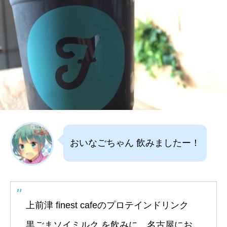
おいなごちゃん 飲みましたー！
上前津 finest cafeのプロテインドリンク
黒ごまソイミルク を飲みに、名古屋にお