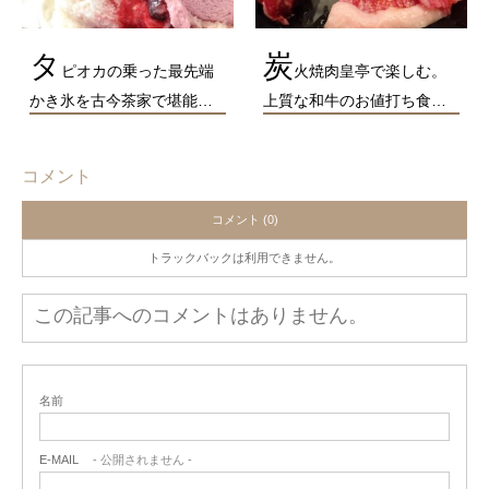
タ
炭
ピオカの乗った最先端
火焼肉皇亭で楽しむ。
かき氷を古今茶家で堪能…
上質な和牛のお値打ち食…
コメント
コメント (0)
トラックバックは利用できません。
この記事へのコメントはありません。
名前
E-MAIL
- 公開されません -