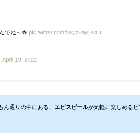
んでね～🍻
pic.twitter.com/WQz6twLK4U
)
April 19, 2022
もん通りの中にある、
エビスビール
が気軽に楽しめるビ