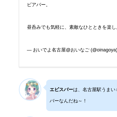
ビアバー。
昼呑みでも気軽に、素敵なひとときを楽し
— おいでよ名古屋@おいなご (@oinagoya
エビスバー
は、名古屋駅うまい
バーなんだね～！