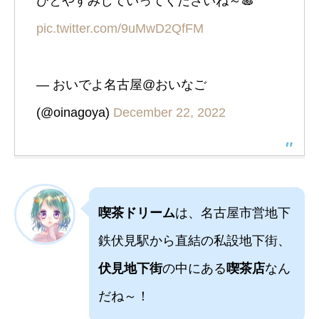
ひとやすみしていってくださいね～🍝
pic.twitter.com/9uMwD2QfFM
— おいでよ名古屋@おいなご
(@oinagoya)
December 22, 2022
喫茶ドリーム
は、名古屋市営地下
鉄伏見駅から直結の私設地下街、
伏見地下街
の中にある
喫茶店
なん
だね～！