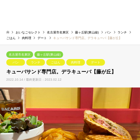
おいなごセレクト
名古屋市名東区
藤ヶ丘駅(東山線)
パン
ランチ
ごはん
肉料理
デート
キューバサンド専門店。デラキューバ【藤が丘】
名古屋市名東区
藤ヶ丘駅(東山線)
パン
ランチ
ごはん
肉料理
デート
キューバサンド専門店。デラキューバ【藤が丘】
2022.10.14 / 最終更新日：2023.02.12