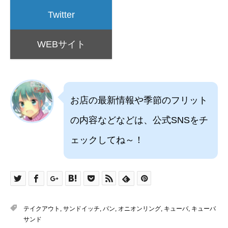
Twitter
WEBサイト
お店の最新情報や季節のフリット
の内容などなどは、公式SNSをチ
ェックしてね～！
テイクアウト
,
サンドイッチ
,
パン
,
オニオンリング
,
キューバ
,
キューバ
サンド