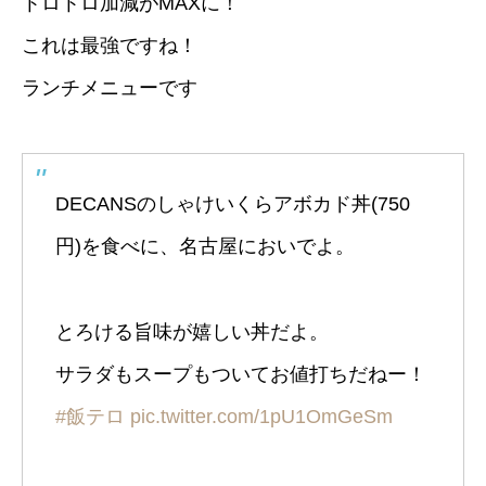
トロトロ加減がMAXに！
これは最強ですね！
ランチメニューです
DECANSのしゃけいくらアボカド丼(750
円)を食べに、名古屋においでよ。
とろける旨味が嬉しい丼だよ。
サラダもスープもついてお値打ちだねー！
#飯テロ
pic.twitter.com/1pU1OmGeSm