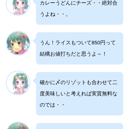
カレーうどんにチーズ・・絶対合
うよね・・。
うん！ライスもついて850円って
結構お値打ちだと思うよ～！
確かに〆のリゾットも合わせて二
度美味しいと考えれば実質無料な
のでは・・