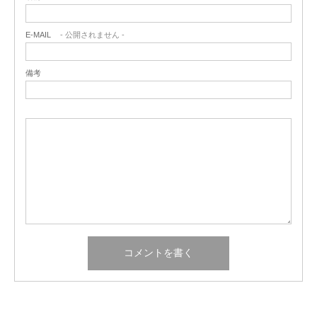
E-MAIL
- 公開されません -
備考