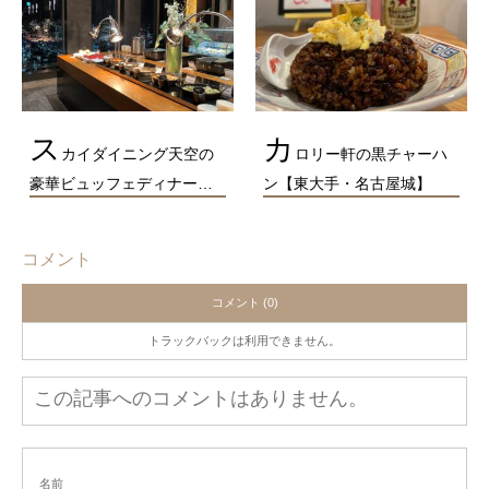
ス
カ
カイダイニング天空の
ロリー軒の黒チャーハ
豪華ビュッフェディナー…
ン【東大手・名古屋城】
コメント
コメント (0)
トラックバックは利用できません。
この記事へのコメントはありません。
名前