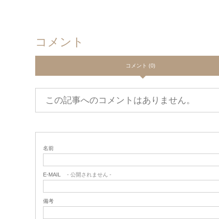
コメント
コメント (0)
この記事へのコメントはありません。
名前
E-MAIL
- 公開されません -
備考