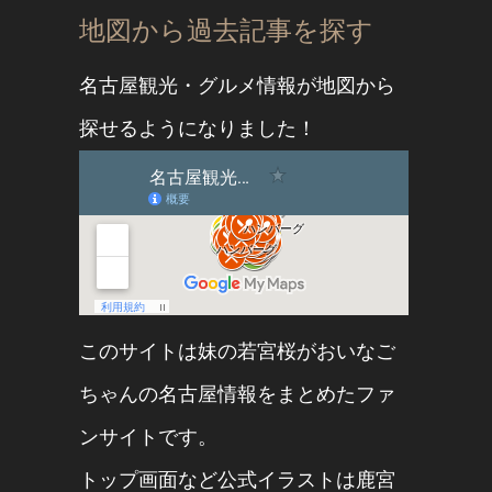
地図から過去記事を探す
名古屋観光・グルメ情報が地図から
探せるようになりました！
このサイトは妹の
若宮桜
が
おいなご
ちゃん
の名古屋情報をまとめたファ
ンサイトです。
トップ画面など公式イラストは
鹿宮