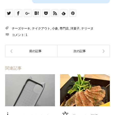
チーズケーキ
,
テイクアウト
,
小倉
,
専門店
,
洋菓子
,
テリーヌ
コメント:
1
関連記事