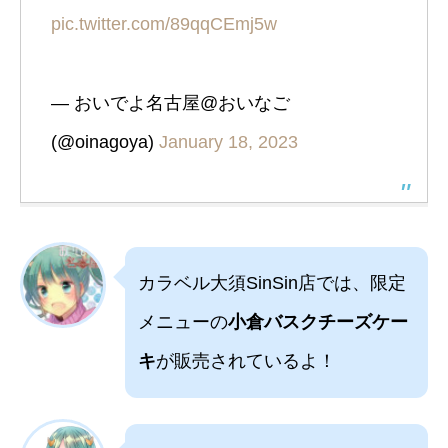
pic.twitter.com/89qqCEmj5w
— おいでよ名古屋@おいなご
(@oinagoya)
January 18, 2023
カラベル大須SinSin店では、限定
メニューの
小倉バスクチーズケー
キ
が販売されているよ！