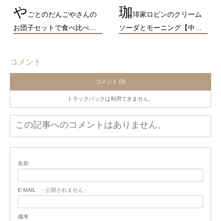
や
珈
ごとのだんごやさんの
琲家ロビンのクリーム
お団子セットで食べ比べ…
ソーダとモーニング【中…
コメント
コメント (0)
トラックバックは利用できません。
この記事へのコメントはありません。
名前
E-MAIL
- 公開されません -
備考