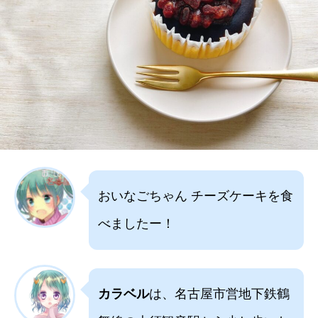
おいなごちゃん チーズケーキを食
べましたー！
カラベル
は、名古屋市営地下鉄鶴