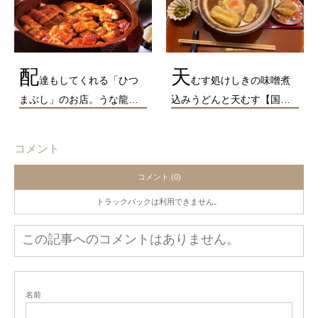
配
天
達もしてくれる「ひつ
むす処けしきの味噌煮
まぶし」のお店。うな龍…
込みうどんと天むす【国…
コメント
コメント (0)
トラックバックは利用できません。
この記事へのコメントはありません。
名前