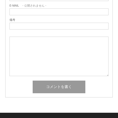
E-MAIL
- 公開されません -
備考