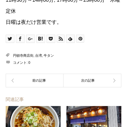
定休
日曜は夜だけ営業です。
円頓寺商店街
,
台湾
,
牛タン
コメント:
0
関連記事