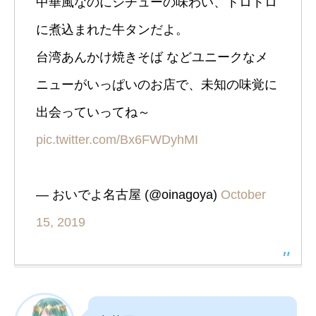
中華風なのにシチューの味わい、トロトロ
に煮込まれた牛タンだよ。
台湾あんかけ焼きそば などユニークなメ
ニューがいっぱいのお店で、未知の味覚に
出会っていってね～
pic.twitter.com/Bx6FWDyhMI
— おいでよ名古屋 (@oinagoya)
October
15, 2019