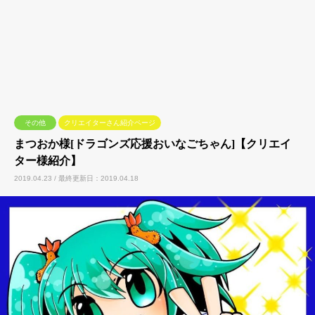
その他
クリエイターさん紹介ページ
まつおか様[ドラゴンズ応援おいなごちゃん]【クリエイ
ター様紹介】
2019.04.23 / 最終更新日：2019.04.18