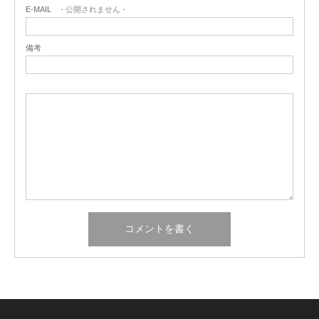
E-MAIL
- 公開されません -
備考