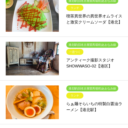
港北駅(旧名古屋競馬場前)あおなみ線
ランチ
喫茶異世界の異世界オムライス
と激安クリームソーダ【港北】
港北駅(旧名古屋競馬場前)あおなみ線
一息つく
アンティーク撮影スタジオ
SHOWWASO-02【港区】
港北駅(旧名古屋競馬場前)あおなみ線
ランチ
らぁ麺そらいちの特製白醤油ラ
ーメン【港北駅】