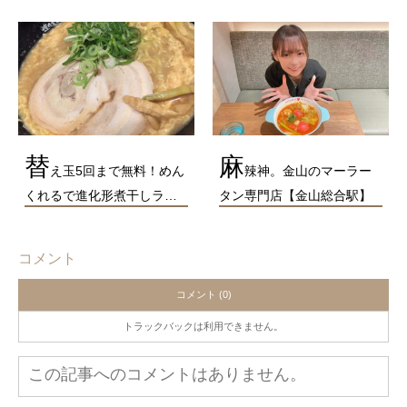
替
麻
え玉5回まで無料！めん
辣神。金山のマーラー
くれるで進化形煮干しラ…
タン専門店【金山総合駅】
コメント
コメント (0)
トラックバックは利用できません。
この記事へのコメントはありません。