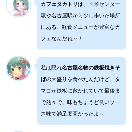
カフェタカトリ
は、国際センター
駅や名古屋駅から少し歩いた場所
にある、軽食メニューが豊富なカ
フェなんだね～！
私は隠れ
名古屋名物の鉄板焼きそ
ば
の大盛りを食べたんだけど、タ
マゴが鉄板に敷かれていて最後ま
で熱々で、味もちょうど良いソー
ス味で満足度高かったよ～！