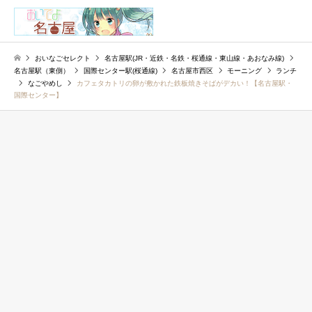
検索
おいなごセレクト
名古屋駅(JR・近鉄・名鉄・桜通線・東山線・あおなみ線)
名古屋駅（東側）
国際センター駅(桜通線)
名古屋市西区
モーニング
ランチ
なごやめし
カフェタカトリの卵が敷かれた鉄板焼きそばがデカい！【名古屋駅・
国際センター】