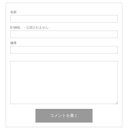
名前
E-MAIL
- 公開されません -
備考