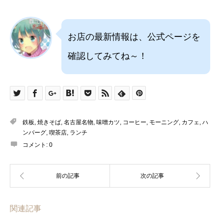
お店の最新情報は、公式ページを
確認してみてね～！
鉄板
,
焼きそば
,
名古屋名物
,
味噌カツ
,
コーヒー
,
モーニング
,
カフェ
,
ハ
ンバーグ
,
喫茶店
,
ランチ
コメント:
0
関連記事