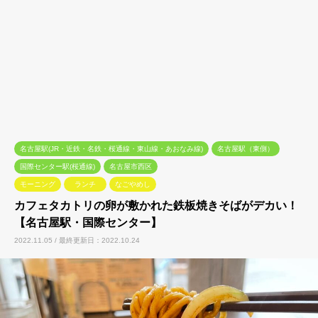
名古屋駅(JR・近鉄・名鉄・桜通線・東山線・あおなみ線)
名古屋駅（東側）
国際センター駅(桜通線)
名古屋市西区
モーニング
ランチ
なごやめし
カフェタカトリの卵が敷かれた鉄板焼きそばがデカい！
【名古屋駅・国際センター】
2022.11.05 / 最終更新日：2022.10.24