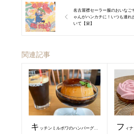
名古屋襟セーラー服のおいなご
ゃんがハンカチに！いつも連れ
いて【栄】
関連記事
キ
フ
ッチンミルポワのハンバーグ…
ィナ