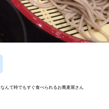
！なんて時でもすぐ食べられるお蕎麦屋さん