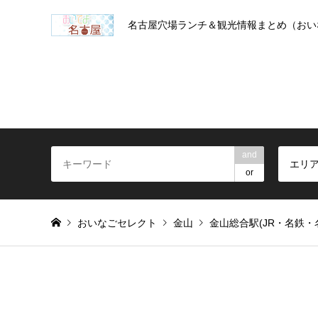
名古屋穴場ランチ＆観光情報まとめ（おい
and
エリ
or
おいなごセレクト
金山
金山総合駅(JR・名鉄・