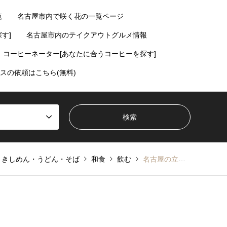
覧
名古屋市内で咲く花の一覧ページ
す]
名古屋市内のテイクアウトグルメ情報
コーヒーネーター[あなたに合うコーヒーを探す]
スの依頼はこちら(無料)
きしめん・うどん・そば
和食
飲む
名古屋の立ち食い蕎麦なら文花そば！【金山】