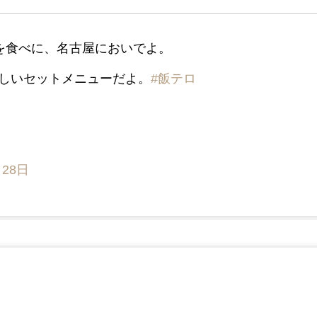
)を食べに、名古屋においでよ。
しいセットメニューだよ。
#飯テロ
月28日