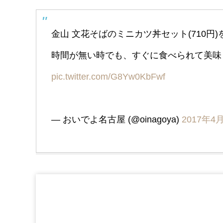
金山 文花そばのミニカツ丼セット(710円
時間が無い時でも、すぐに食べられて美味
pic.twitter.com/G8Yw0KbFwf
— おいでよ名古屋 (@oinagoya)
2017年4