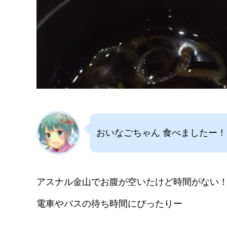
おいなごちゃん 食べましたー！
アスナル金山でお腹が空いたけど時間がない
電車やバスの待ち時間にぴったりー