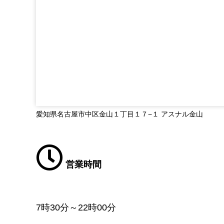
愛知県名古屋市中区金山１丁目１７−１ アスナル金山
営業時間
7時30分～22時00分