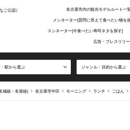
名古屋市内の観光モデルルート一
なご公認）
メシネーター[質問に答えて食べたい物を探
スシネーター[今食べたい寿司ネタを探す]
広告・プレスリリー
ア・駅から選ぶ
ジャンル・目的から選ぶ
名城線・名港線)
名古屋市中区
モーニング
ランチ
ごはん