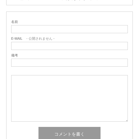
名前
E-MAIL
- 公開されません -
備考