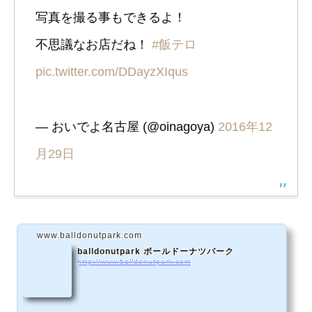
写真を撮る事もできるよ！
不思議なお店だね！
#飯テロ
pic.twitter.com/DDayzXIqus
— おいでよ名古屋 (@oinagoya)
2016年12
月29日
www.balldonutpark.com
balldonutpark ボールドーナツパーク
http://www.balldonutpark.com