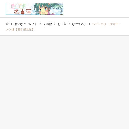
検索
おいなごセレクト
その他
お土産
なごやめし
ベビースター台湾ラー
メン味【名古屋土産】