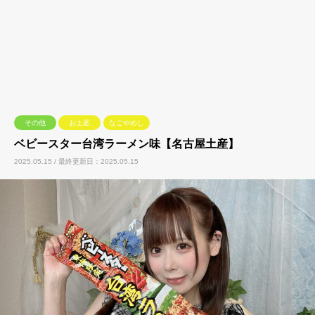
その他
お土産
なごやめし
ベビースター台湾ラーメン味【名古屋土産】
2025.05.15 / 最終更新日：2025.05.15