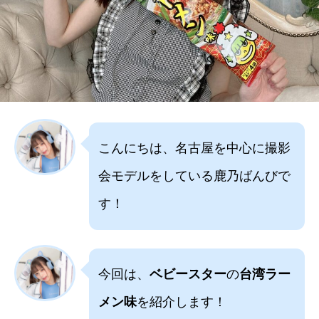
こんにちは、名古屋を中心に撮影
会モデルをしている鹿乃ばんびで
す！
今回は、
ベビースター
の
台湾ラー
メン味
を紹介します！