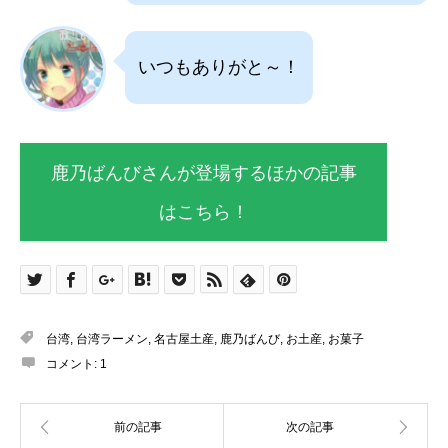
いつもありがと～！
鹿乃ばんびさんが登場するほかの記事
はこちら！
台湾
,
台湾ラーメン
,
名古屋土産
,
鹿乃ばんび
,
お土産
,
お菓子
コメント:
1