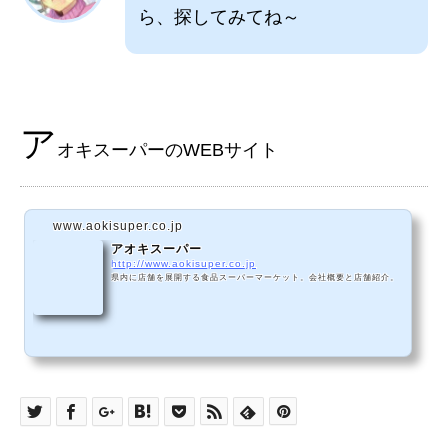
ら、探してみてね～
ア
オキスーパーのWEBサイト
www.aokisuper.co.jp
アオキスーパー
http://www.aokisuper.co.jp
県内に店舗を展開する食品スーパーマーケット。会社概要と店舗紹介。