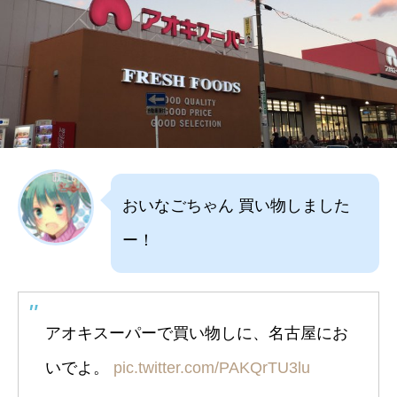
おいなごちゃん 買い物しました
ー！
アオキスーパーで買い物しに、名古屋にお
いでよ。
pic.twitter.com/PAKQrTU3lu