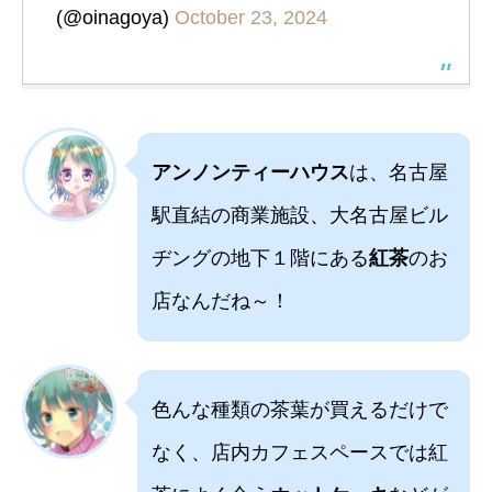
(@oinagoya)
October 23, 2024
アンノンティーハウス
は、名古屋
駅直結の商業施設、大名古屋ビル
ヂングの地下１階にある
紅茶
のお
店なんだね～！
色んな種類の茶葉が買えるだけで
なく、店内カフェスペースでは紅