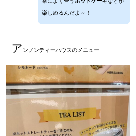
茶によく合う
ホットケーキ
などが
楽しめるんだよ～！
ア
ンノンティーハウスのメニュー