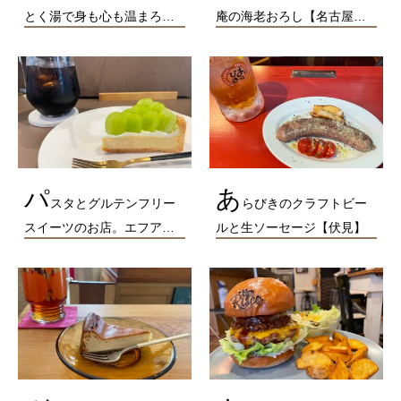
とく湯で身も心も温まろ…
庵の海老おろし【名古屋…
パ
あ
スタとグルテンフリー
らびきのクラフトビー
スイーツのお店。エフア…
ルと生ソーセージ【伏見】