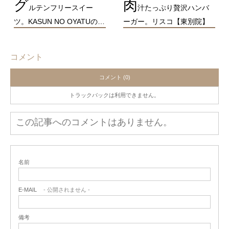
グ
肉
ルテンフリースイー
汁たっぷり贅沢ハンバ
ツ。KASUN NO OYATUの…
ーガー。リスコ【東別院】
コメント
コメント (0)
トラックバックは利用できません。
この記事へのコメントはありません。
名前
E-MAIL
- 公開されません -
備考