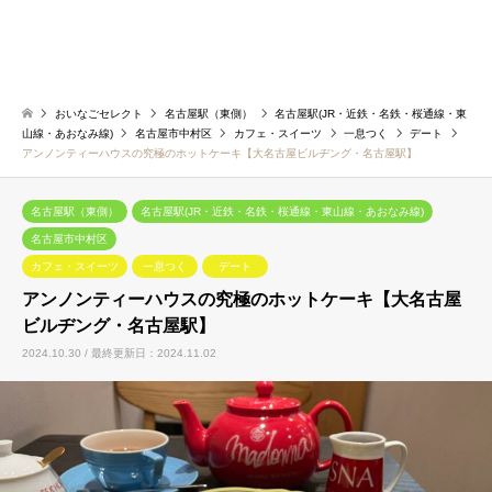
おいなごセレクト
名古屋駅（東側）
名古屋駅(JR・近鉄・名鉄・桜通線・東
山線・あおなみ線)
名古屋市中村区
カフェ・スイーツ
一息つく
デート
アンノンティーハウスの究極のホットケーキ【大名古屋ビルヂング・名古屋駅】
名古屋駅（東側）
名古屋駅(JR・近鉄・名鉄・桜通線・東山線・あおなみ線)
名古屋市中村区
カフェ・スイーツ
一息つく
デート
アンノンティーハウスの究極のホットケーキ【大名古屋
ビルヂング・名古屋駅】
2024.10.30 / 最終更新日：2024.11.02