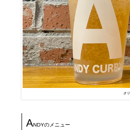
オリ
A
NDYのメニュー