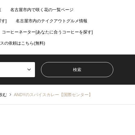
覧
名古屋市内で咲く花の一覧ページ
す]
名古屋市内のテイクアウトグルメ情報
コーヒーネーター[あなたに合うコーヒーを探す]
スの依頼はこちら(無料)
飲む
ANDYのスパイスカレー【国際センター】