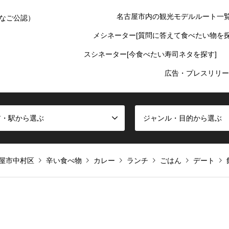
名古屋市内の観光モデルルート一
なご公認）
メシネーター[質問に答えて食べたい物を探
スシネーター[今食べたい寿司ネタを探す]
広告・プレスリリー
ア・駅から選ぶ
ジャンル・目的から選ぶ
屋市中村区
辛い食べ物
カレー
ランチ
ごはん
デート