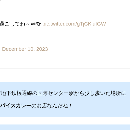
ごしてね～🍛🍻
pic.twitter.com/gTjCKluIGW
)
December 10, 2023
営地下鉄桜通線の国際センター駅から少し歩いた場所に
パイスカレー
のお店なんだね！