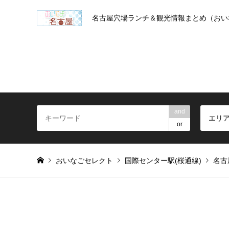
名古屋穴場ランチ＆観光情報まとめ（おい
and
エリ
or
おいなごセレクト
国際センター駅(桜通線)
名古