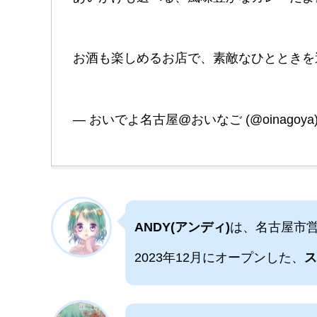
お酒も楽しめるお店で、素敵なひとときを過
— おいでよ名古屋@おいなご (@oinagoya
ANDY(アンディ)
は、名古屋市
2023年12月にオープンした、
ス