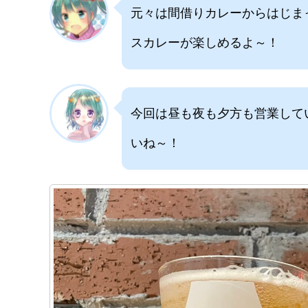
元々は間借りカレーからはじま
スカレーが楽しめるよ～！
今回は昼も夜も夕方も営業して
いね～！