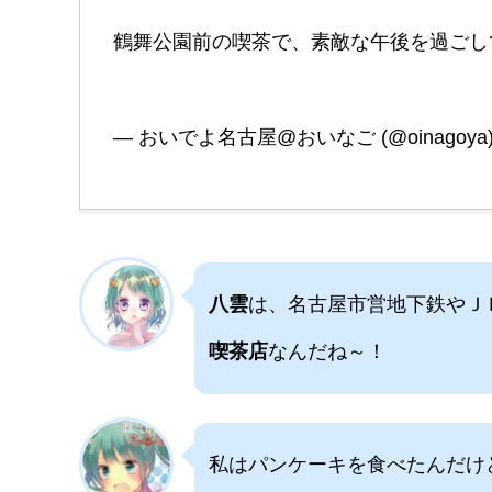
鶴舞公園前の喫茶で、素敵な午後を過ごし
— おいでよ名古屋@おいなご (@oinagoya
八雲
は、名古屋市営地下鉄やＪ
喫茶店
なんだね～！
私はパンケーキを食べたんだけ