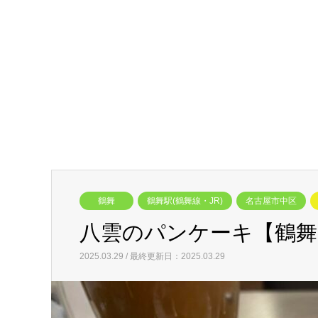
鶴舞
鶴舞駅(鶴舞線・JR)
名古屋市中区
八雲のパンケーキ【鶴舞
2025.03.29 / 最終更新日：2025.03.29