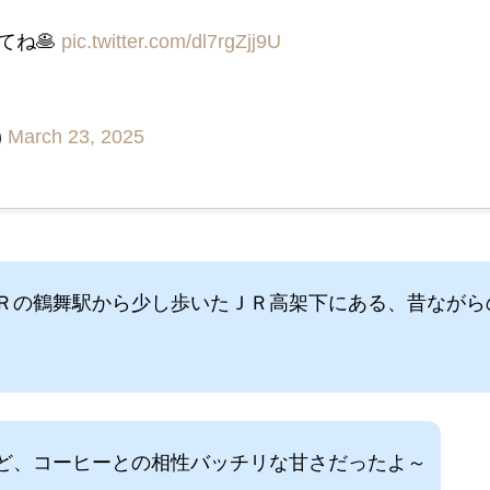
てね🥞
pic.twitter.com/dl7rgZjj9U
)
March 23, 2025
Ｒの鶴舞駅から少し歩いたＪＲ高架下にある、昔ながら
ど、コーヒーとの相性バッチリな甘さだったよ～