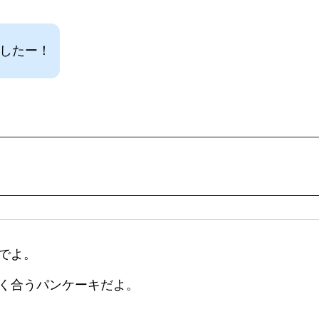
ましたー！
でよ。
く合うパンケーキだよ。