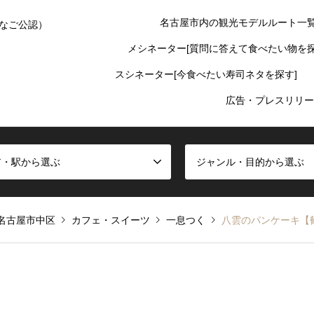
名古屋市内の観光モデルルート一
なご公認）
メシネーター[質問に答えて食べたい物を探
スシネーター[今食べたい寿司ネタを探す]
広告・プレスリリー
ア・駅から選ぶ
ジャンル・目的から選ぶ
名古屋市中区
カフェ・スイーツ
一息つく
八雲のパンケーキ【