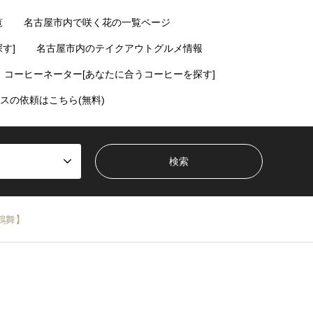
覧
名古屋市内で咲く花の一覧ページ
す]
名古屋市内のテイクアウトグルメ情報
コーヒーネーター[あなたに合うコーヒーを探す]
スの依頼はこちら(無料)
鶴舞】