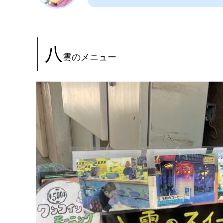
八
雲のメニュー