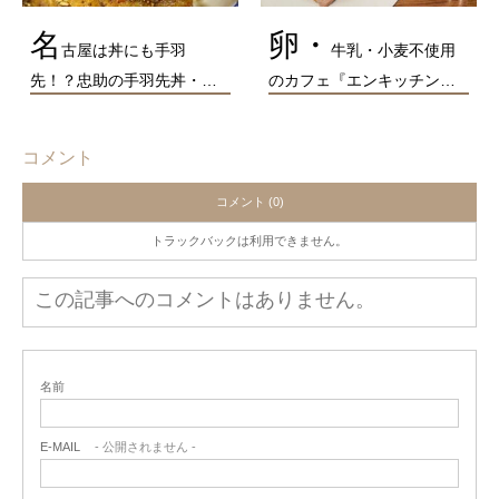
名
卵・
古屋は丼にも手羽
牛乳・小麦不使用
先！？忠助の手羽先丼・…
のカフェ『エンキッチン…
コメント
コメント (0)
トラックバックは利用できません。
この記事へのコメントはありません。
名前
E-MAIL
- 公開されません -