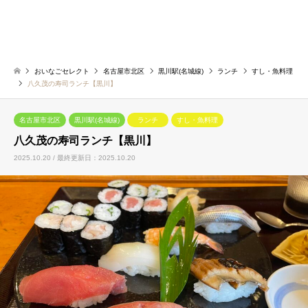
おいなごセレクト
名古屋市北区
黒川駅(名城線)
ランチ
すし・魚料理
八久茂の寿司ランチ【黒川】
名古屋市北区
黒川駅(名城線)
ランチ
すし・魚料理
八久茂の寿司ランチ【黒川】
2025.10.20 / 最終更新日：2025.10.20