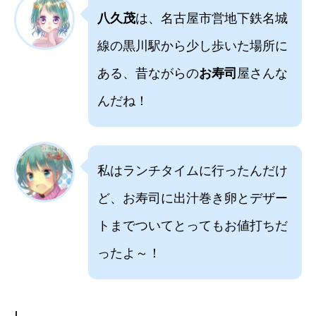
八久茂
は、名古屋市営地下鉄名城
線の黒川駅から少し歩いた場所に
ある、昔ながらの
お寿司
屋さんな
んだね！
私はランチタイムに行ったんだけ
ど、お寿司に出汁巻き卵とデザー
トまでついてとってもお値打ちだ
ったよ～！