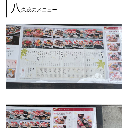
八
久茂のメニュー