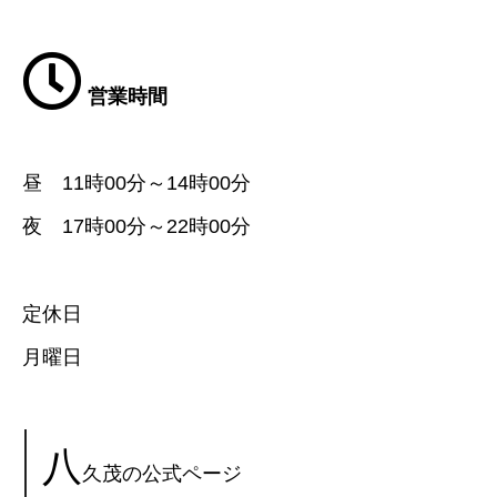
営業時間
昼 11時00分～14時00分
夜 17時00分～22時00分
定休日
月曜日
八
久茂の公式ページ