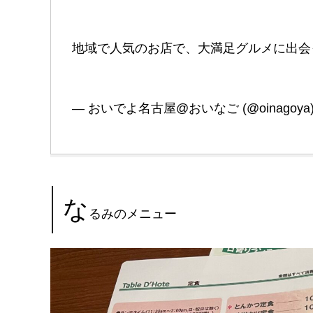
地域で人気のお店で、大満足グルメに出
— おいでよ名古屋@おいなご (@oinagoya
な
るみのメニュー