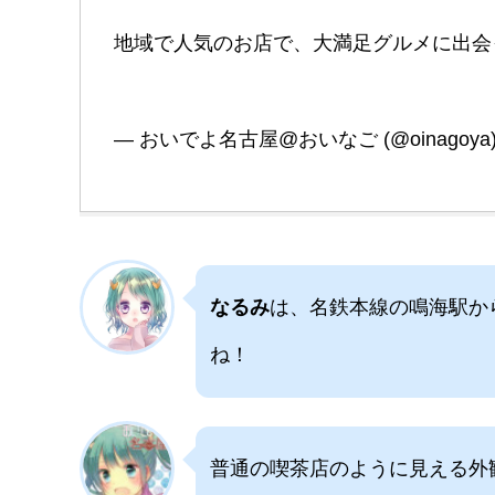
地域で人気のお店で、大満足グルメに出
— おいでよ名古屋@おいなご (@oinagoya
なるみ
は、名鉄本線の鳴海駅か
ね！
普通の喫茶店のように見える外