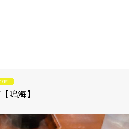
肉料理
【鳴海】