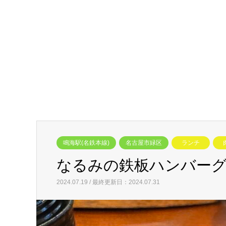
鳴海駅(名鉄本線)
名古屋市緑区
ランチ
なるみの鉄板ハンバーグ
2024.07.19 / 最終更新日：2024.07.31