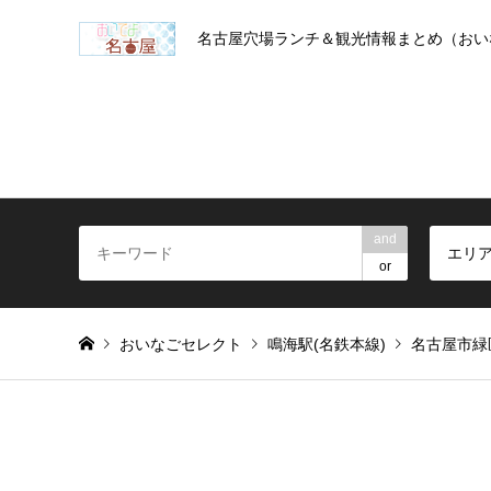
名古屋穴場ランチ＆観光情報まとめ（おい
and
エリ
or
おいなごセレクト
鳴海駅(名鉄本線)
名古屋市緑