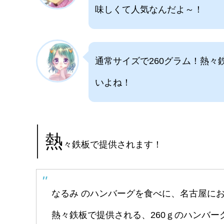
味しくて人気なんだよ～！
通常サイズで260グラム！熱
いよね！
熱
々鉄板で提供されます！
なるみ のハンバーグを食べに、名古屋に
熱々鉄板で提供される、260ｇのハンバー