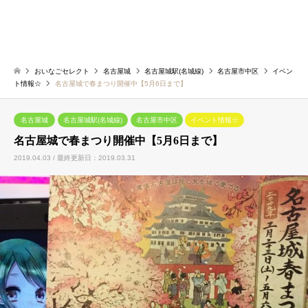
おいなごセレクト
名古屋城
名古屋城駅(名城線)
名古屋市中区
イベン
ト情報☆
名古屋城で春まつり開催中【5月6日まで】
名古屋城
名古屋城駅(名城線)
名古屋市中区
イベント情報☆
名古屋城で春まつり開催中【5月6日まで】
2019.04.03 / 最終更新日：2019.03.31