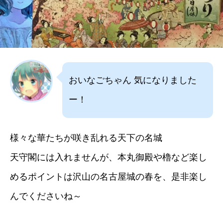
おいなごちゃん 気になりました
ー！
様々な華たちが咲き乱れる天下の名城
天守閣には入れませんが、本丸御殿や櫓など楽し
めるポイントは沢山の名古屋城の春を、是非楽し
んでくださいね～