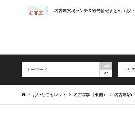
名古屋穴場ランチ＆観光情報まとめ（おい
and
エリ
or
おいなごセレクト
名古屋駅（東側）
名古屋駅(