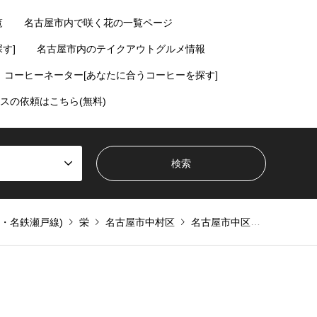
覧
名古屋市内で咲く花の一覧ページ
す]
名古屋市内のテイクアウトグルメ情報
コーヒーネーター[あなたに合うコーヒーを探す]
スの依頼はこちら(無料)
・名鉄瀬戸線)
栄
名古屋市中村区
名古屋市中区
飲む
鍋