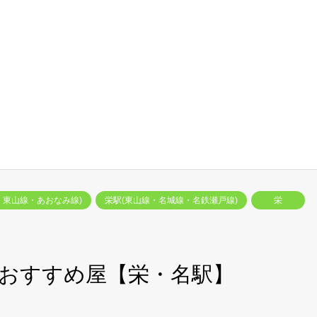
・東山線・あおなみ線)
栄駅(東山線・名城線・名鉄瀬戸線)
栄
！おすすめ屋【栄・名駅】