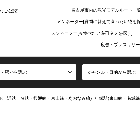
名古屋市内の観光モデルルート一
なご公認）
メシネーター[質問に答えて食べたい物を探
スシネーター[今食べたい寿司ネタを探す]
広告・プレスリリー
ア・駅から選ぶ
ジャンル・目的から選ぶ
JR・近鉄・名鉄・桜通線・東山線・あおなみ線)
栄駅(東山線・名城線