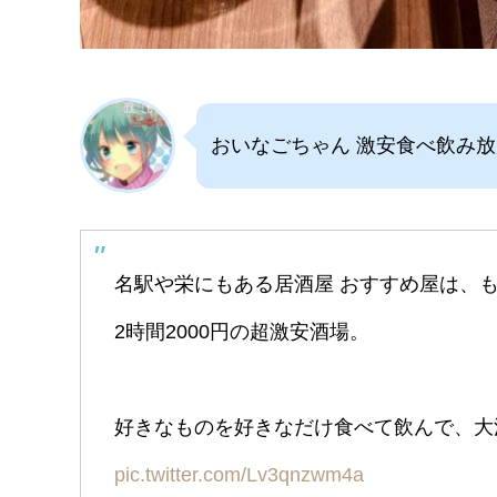
おいなごちゃん 激安食べ飲み
名駅や栄にもある居酒屋 おすすめ屋は、
2時間2000円の超激安酒場。
好きなものを好きなだけ食べて飲んで、大
pic.twitter.com/Lv3qnzwm4a