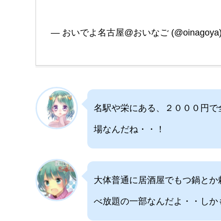
— おいでよ名古屋@おいなご (@oinagoya
名駅や栄にある、２０００円で
場なんだね・・！
大体普通に居酒屋でもつ鍋とか
べ放題の一部なんだよ・・しか