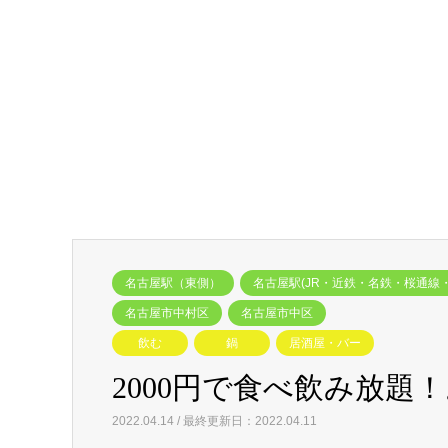
名古屋駅（東側）
名古屋駅(JR・近鉄・名鉄・桜通線
名古屋市中村区
名古屋市中区
飲む
鍋
居酒屋・バー
2000円で食べ飲み放題
2022.04.14 / 最終更新日：2022.04.11