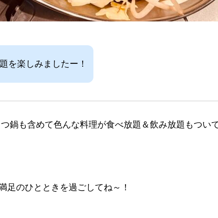
放題を楽しみましたー！
もつ鍋も含めて色んな料理が食べ放題＆飲み放題もつい
満足のひとときを過ごしてね～！