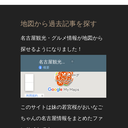
地図から過去記事を探す
名古屋観光・グルメ情報が地図から
探せるようになりました！
このサイトは妹の
若宮桜
が
おいなご
ちゃん
の名古屋情報をまとめたファ