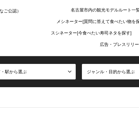
名古屋市内の観光モデルルート一
なご公認）
メシネーター[質問に答えて食べたい物を探
スシネーター[今食べたい寿司ネタを探す]
広告・プレスリリー
ア・駅から選ぶ
ジャンル・目的から選ぶ