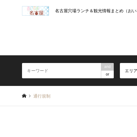
名古屋穴場ランチ＆観光情報まとめ（おい
and
エリ
or
通行規制