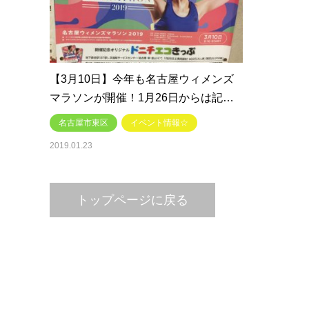
【3月10日】今年も名古屋ウィメンズ
マラソンが開催！1月26日からは記…
名古屋市東区
イベント情報☆
2019.01.23
トップページに戻る