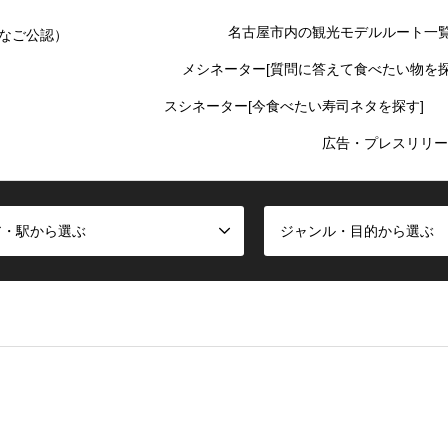
名古屋市内の観光モデルルート一
なご公認）
メシネーター[質問に答えて食べたい物を探
スシネーター[今食べたい寿司ネタを探す]
広告・プレスリリー
ア・駅から選ぶ
ジャンル・目的から選ぶ