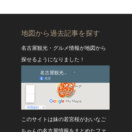
地図から過去記事を探す
名古屋観光・グルメ情報が地図から
探せるようになりました！
このサイトは妹の
若宮桜
が
おいなご
ちゃん
の名古屋情報をまとめたファ