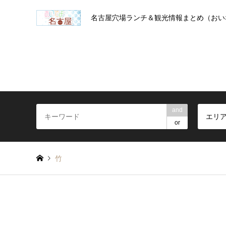
名古屋穴場ランチ＆観光情報まとめ（おい
and
エリ
or
竹