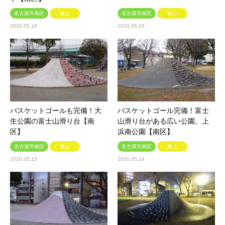
名古屋市南区
遊ぶ
名古屋市南区
遊ぶ
2020.05.19
2020.05.16
バスケットゴールも完備！大
バスケットゴール完備！富士
生公園の富士山滑り台【南
山滑り台がある広い公園。上
区】
浜南公園【南区】
名古屋市南区
遊ぶ
名古屋市南区
遊ぶ
2020.05.15
2020.05.14