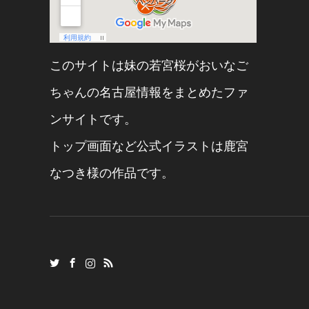
このサイトは妹の
若宮桜
が
おいなご
ちゃん
の名古屋情報をまとめたファ
ンサイトです。
トップ画面など公式イラストは
鹿宮
なつき
様の作品です。