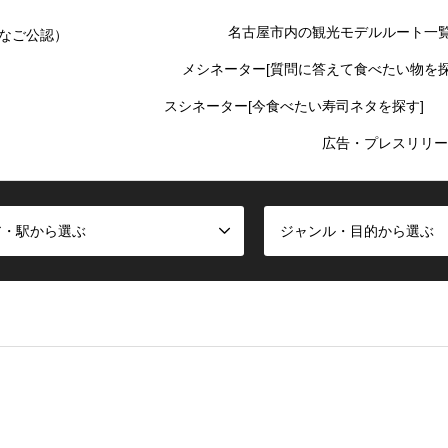
名古屋市内の観光モデルルート一
なご公認）
メシネーター[質問に答えて食べたい物を探
スシネーター[今食べたい寿司ネタを探す]
広告・プレスリリー
ア・駅から選ぶ
ジャンル・目的から選ぶ