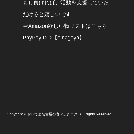
もし良ければ、活動を支援していた
だけると嬉しいです！
⇒Amazon欲しい物リストはこちら
PayPayID⇒【oinagoya】
Copyright
©
おいでよ名古屋の食べ歩きログ
. All Rights Reserved.