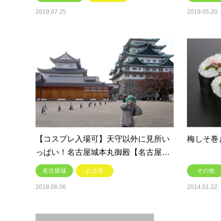
2019.07.25
2019.05.20
【コスプレ入場可】天守以外に見所い
梅しそ巻
っぱい！名古屋城本丸御殿【名古屋…
名古屋城
お土産
その他
2018.06.06
2014.01.22