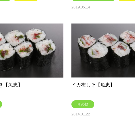
2019.05.14
き【魚忠】
イカ梅しそ【魚忠】
その他
2014.01.22