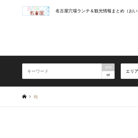
名古屋穴場ランチ＆観光情報まとめ（おい
and
エリ
or
梅